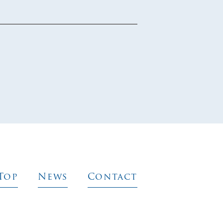
Top
News
Contact