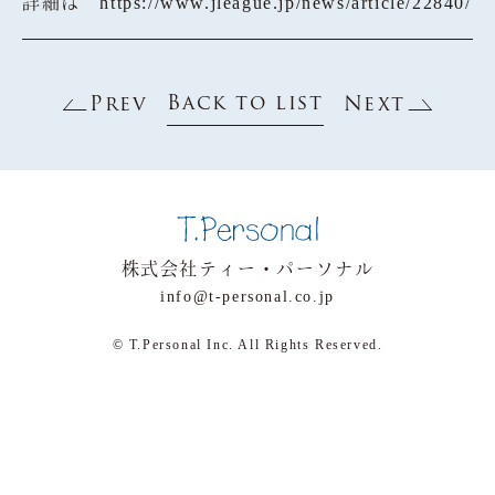
詳細は
https://www.jleague.jp/news/article/22840/
Back to list
Prev
Next
株式会社ティー・パーソナル
info@t-personal.co.jp
© T.Personal Inc. All Rights Reserved.