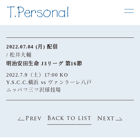
2022.07.04 (月) 配信
/ 松井大輔
明治安田生命 J3リーグ 第16節
2022.7.9（土）17:00 KO
Y.S.C.C.横浜 vs ヴァンラーレ八戸
ニッパツ三ツ沢球技場
Back to list
Prev
Next